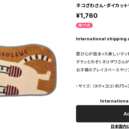
ネコざわさん・ダイカット
¥1,760
残り1点
International shipping 
遊び心が詰まった楽しいマッ
チラッとのぞくネコザワさん
お子様のプレイスペースやソ
・サイズ：（タテ×ヨコ）約75×
Internationa
Ad
日本国内