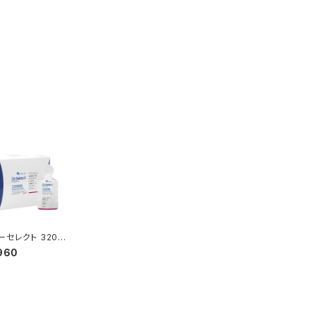
ーセレクト 3200
プラセンタ ドリンク
960
ートパック〉