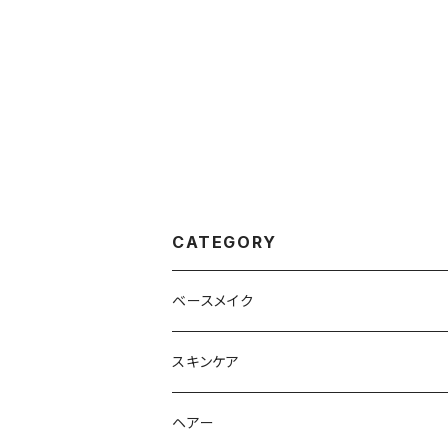
CATEGORY
ベースメイク
美容液
スキンケア
美容液
美容液
ヘアー